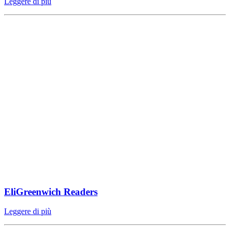
Leggere di più
EliGreenwich Readers
Leggere di più