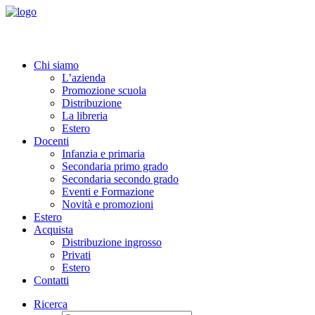
Chi siamo
L’azienda
Promozione scuola
Distribuzione
La libreria
Estero
Docenti
Infanzia e primaria
Secondaria primo grado
Secondaria secondo grado
Eventi e Formazione
Novità e promozioni
Estero
Acquista
Distribuzione ingrosso
Privati
Estero
Contatti
Ricerca