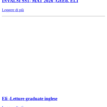
INVALSI SS1- MAT 2026 -Gr.Ed. ELI
Leggere di più
Eli -Letture graduate inglese