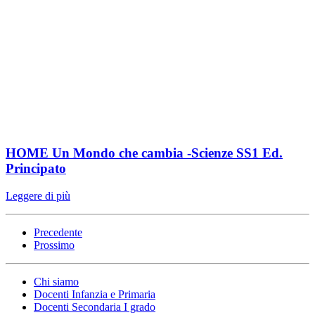
HOME Un Mondo che cambia -Scienze SS1 Ed.
Principato
Leggere di più
Precedente
Prossimo
Chi siamo
Docenti Infanzia e Primaria
Docenti Secondaria I grado